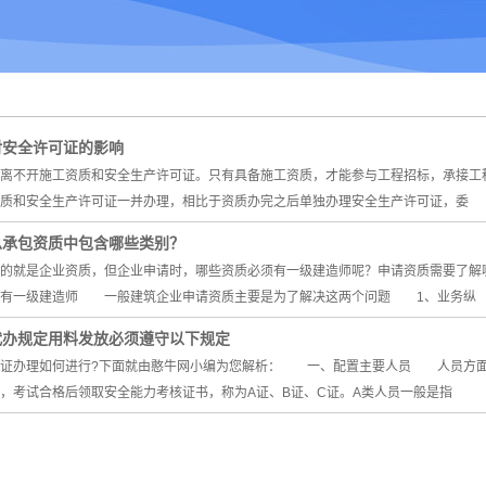
对安全许可证的影响
不开施工资质和安全生产许可证。只有具备施工资质，才能参与工程招标，承接工
质和安全生产许可证一并办理，相比于资质办完之后单独办理安全生产许可证，委
总承包资质中包含哪些类别？
要的就是企业资质，但企业申请时，哪些资质必须有一级建造师呢？申请资质需要了
须有一级建造师 一般建筑企业申请资质主要是为了解决这两个问题 1、业务纵
代办规定用料发放必须遵守以下规定
可证办理如何进行?下面就由憨牛网小编为您解析： 一、配置主要人员 人员方
，考试合格后领取安全能力考核证书，称为A证、B证、C证。A类人员一般是指