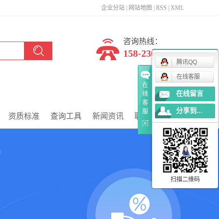
企业分站
|
网站地图
|
RSS
|
XML
咨询热线：
158-2300-1651
腾讯QQ
在线客服
在
在线留言
线
客
分享到...
服
资质标准
查询工具
新闻资讯
联系我们
扫描二维码