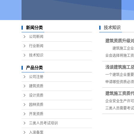
技术知识
新闻分类
公司新闻
建筑资质升级
行业新闻
建筑施工企业离
技术知识
业会选择将施工资
浅谈建筑施工
产品分类
一个建筑企业重
公司注册
申请哪些资质必
建筑资质
建筑施工资质
设计资质
企业安全生产许
园林资质
三类人员需要考试
开发资质
三类人员考试培训
入渝备案