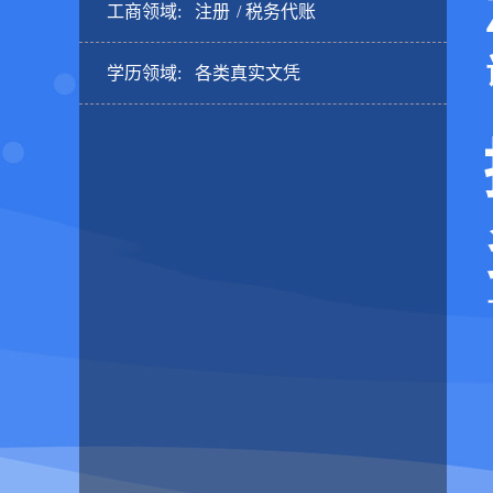
工商领域:
注册
税务代账
学历领域:
各类真实文凭