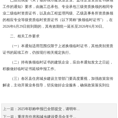
已按照我委《关于做好我市建筑业企业、监理企业资质证书换领
工作的通知》要求，由施工总承包、专业承包三级资质换领的相同专
业二级临时资质证书，以及由工程监理丙级、乙级及事务所资质换领
的相应专业等级资质临时资质证书（以下简称“换领临时证书”），在
2026年6月29日前到期的，其有效期统一延长至2026年6月30日。
二、相关工作要求
（一）本通知适用范围仅限于上述换领临时证书，其他类别资质
证书的延续工作，仍按现行相关规定执行。
（二）持有换领临时证书的建筑企业，应自本通知发文之日起，
积极做好临时证书延续申报工作。
（三）各区县住房城乡建设主管部门要高度重视，加强政策宣传
解读，主动开展业务指导，切实做好企业服务，确保政策落实到位
上一篇：
2025年职称申报已全部提交，请明年...
下一篇：
重庆市住房和城乡建设委员会关于...